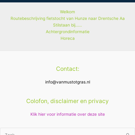
Welkom
Routebeschrijving fietstocht van Hunze naar Drentsche Aa
Stilstaan bij……
Achtergrondinformatie
Horeca
Contact:
info@vanmustotgras.nl
Colofon, disclaimer en privacy
Klik hier voor informatie over deze site
Zoek