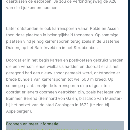
daartussen de esdorpen. Je zou de verbindingsweg de A28
van die tijd kunnen noemen.
Later ontstonden er ook karrensporen vanaf Rolde en Assen
toen deze plaatsen in belangrijkheid toenamen. Op sommige
plaatsen vind je nog karrensporen terug zoals in de Gasterse
Duinen, op het Balloërveld en in het Strubbenbos.
Doordat er in het begin karren en postkoetsen gebruikt werden
die een verschillende wielbasis hadden en doordat er als het
geregend had een nieuw spoor gemaakt werd, ontstonden er
brede bundels van karrensporen tot wel 500 m breed. Op
sommige plaatsen zijn de karrensporen diep uitgesleten
doordat er legers doorheen getrokken zijn, zoals het leger van
Bommen Berend (Bernhard von Galen, bisschop van Münster)
bij het ontzet van de stad Groningen in 1672 (te zien bij
Appelbergen).
Bronnen en meer informatie: