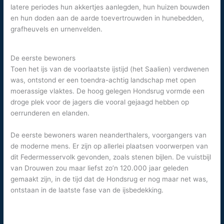
latere periodes hun akkertjes aanlegden, hun huizen bouwden
en hun doden aan de aarde toevertrouwden in hunebedden,
grafheuvels en urnenvelden.
De eerste bewoners
Toen het ijs van de voorlaatste ijstijd (het Saalien) verdwenen
was, ontstond er een toendra-achtig landschap met open
moerassige vlaktes. De hoog gelegen Hondsrug vormde een
droge plek voor de jagers die vooral gejaagd hebben op
oerrunderen en elanden.
De eerste bewoners waren neanderthalers, voorgangers van
de moderne mens. Er zijn op allerlei plaatsen voorwerpen van
dit Federmesservolk gevonden, zoals stenen bijlen. De vuistbijl
van Drouwen zou maar liefst zo’n 120.000 jaar geleden
gemaakt zijn, in de tijd dat de Hondsrug er nog maar net was,
ontstaan in de laatste fase van de ijsbedekking.