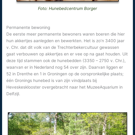
Foto: Hunebedcentrum Borger
Permanente bewoning
De eerste meer permanente bewoners waren boeren die hier
hun akkertjes aanlegden en bewerkten. Het is zo’n 3400 jaar
v. Chr. dat dit volk van de Trechterbekercultuur gewassen
gaat verbouwen op akkertjes en er vee op na gaat houden. Uit
deze tijd stammen ook de hunebedden (3350 – 2750 v. Chr.),
waarvan er in Nederland nog 54 over zijn. Daarvan liggen er
52 in Drenthe en 1 in Groningen op de oorspronkelijke plaats;
één Gronings hunebed is van zijn vindplaats bij
Heveskesklooster overgebracht naar het MuzeeAquarium in
Delfzijl.