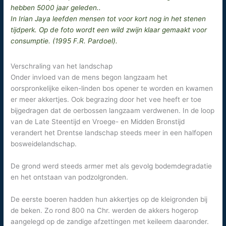
hebben 5000 jaar geleden..
In Irian Jaya leefden mensen tot voor kort nog in het stenen
tijdperk. Op de foto wordt een wild zwijn klaar gemaakt voor
consumptie. (1995 F.R. Pardoel).
Verschraling van het landschap
Onder invloed van de mens begon langzaam het
oorspronkelijke eiken-linden bos opener te worden en kwamen
er meer akkertjes. Ook begrazing door het vee heeft er toe
bijgedragen dat de oerbossen langzaam verdwenen. In de loop
van de Late Steentijd en Vroege- en Midden Bronstijd
verandert het Drentse landschap steeds meer in een halfopen
bosweidelandschap.
De grond werd steeds armer met als gevolg bodemdegradatie
en het ontstaan van podzolgronden.
De eerste boeren hadden hun akkertjes op de kleigronden bij
de beken. Zo rond 800 na Chr. werden de akkers hogerop
aangelegd op de zandige afzettingen met keileem daaronder.