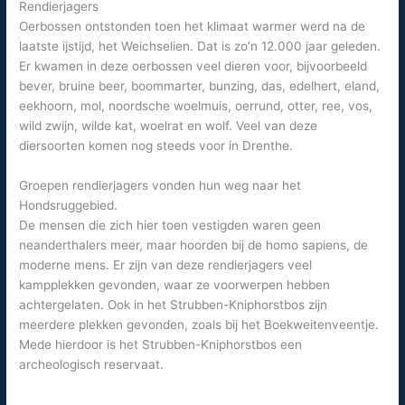
Rendierjagers
Oerbossen ontstonden toen het klimaat warmer werd na de
laatste ijstijd, het Weichselien. Dat is zo’n 12.000 jaar geleden.
Er kwamen in deze oerbossen veel dieren voor, bijvoorbeeld
bever, bruine beer, boommarter, bunzing, das, edelhert, eland,
eekhoorn, mol, noordsche woelmuis, oerrund, otter, ree, vos,
wild zwijn, wilde kat, woelrat en wolf. Veel van deze
diersoorten komen nog steeds voor in Drenthe.
Groepen rendierjagers vonden hun weg naar het
Hondsruggebied.
De mensen die zich hier toen vestigden waren geen
neanderthalers meer, maar hoorden bij de homo sapiens, de
moderne mens. Er zijn van deze rendierjagers veel
kampplekken gevonden, waar ze voorwerpen hebben
achtergelaten. Ook in het Strubben-Kniphorstbos zijn
meerdere plekken gevonden, zoals bij het Boekweitenveentje.
Mede hierdoor is het Strubben-Kniphorstbos een
archeologisch reservaat.