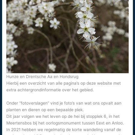
Hunze en Drentsche Aa en Hondsrug
Hierbij een overzicht van alle pagina’s op deze website met
extra achtergrondinformatie over het gebied.
Onder “fotoverslagen” vind je foto’s van wat ons opvalt aan
planten en dieren op een bepaalde plek.
Dit jaar volgen we het leven op de hei bij stopplek 6, in het
Meertensbos bij het oorlogsmonument tussen Eext en Anloo.
In 2021 hebben we regelmatig de korte wandeling vanaf de