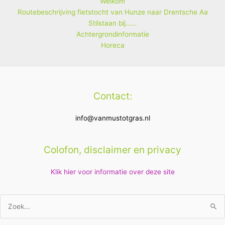
Welkom
Routebeschrijving fietstocht van Hunze naar Drentsche Aa
Stilstaan bij……
Achtergrondinformatie
Horeca
Contact:
info@vanmustotgras.nl
Colofon, disclaimer en privacy
Klik hier voor informatie over deze site
Zoek
naar: