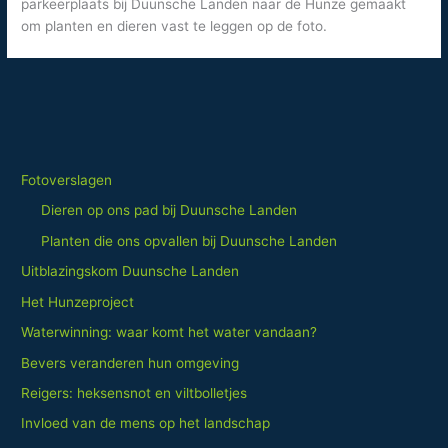
parkeerplaats bij Duunsche Landen naar de Hunze gemaakt
om planten en dieren vast te leggen op de foto.
Fotoverslagen
Dieren op ons pad bij Duunsche Landen
Planten die ons opvallen bij Duunsche Landen
Uitblazingskom Duunsche Landen
Het Hunzeproject
Waterwinning: waar komt het water vandaan?
Bevers veranderen hun omgeving
Reigers: heksensnot en viltbolletjes
Invloed van de mens op het landschap